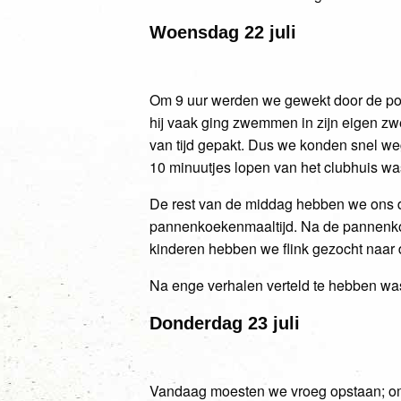
Woensdag 22 juli
Om 9 uur werden we gewekt door de pos
hij vaak ging zwemmen in zijn eigen z
van tijd gepakt. Dus we konden snel w
10 minuutjes lopen van het clubhuis wa
De rest van de middag hebben we ons daa
pannenkoekenmaaltijd. Na de pannenkoek
kinderen hebben we flink gezocht naar 
Na enge verhalen verteld te hebben was 
Donderdag 23 juli
Vandaag moesten we vroeg opstaan; om a