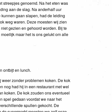
et streepjes genoemd. Na het eten was
eiding aan de slag. Na anderhalf uur
e kunnen gaan slapen, had de leiding
kok weg waren. Deze moesten wij zien
 niet gezien en gehoord worden. Bij te
moeilijk maar het is ons gelukt om alle
 ontbijt en lunch.
ij weer zonder problemen koken. De kok
en nog had hij in een restaurant met wel
 gaan koken. De kok zouden ons eventueel
n spel gedaan voordat we naar het
verschillende spullen gekocht. De
In de supermarkt moesten we zelf onze