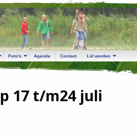
Foto's
Agenda
Contact
Lid worden
 17 t/m24 juli