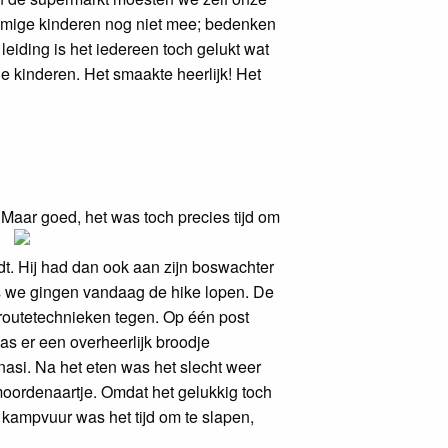
sommige kinderen nog niet mee; bedenken
 leiding is het iedereen toch gelukt wat
e kinderen. Het smaakte heerlijk! Het
Maar goed, het was toch precies tijd om
t. Hij had dan ook aan zijn boswachter
dus we gingen vandaag de hike lopen. De
routetechnieken tegen. Op één post
s er een overheerlijk broodje
nasi. Na het eten was het slecht weer
oordenaartje. Omdat het gelukkig toch
kampvuur was het tijd om te slapen,