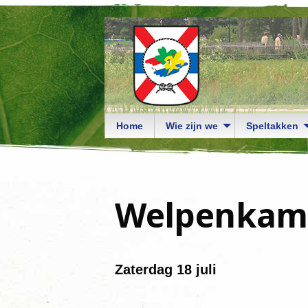
Home
Wie zijn we
Speltakken
Welpenkamp
Zaterdag 18 juli