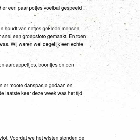
d er een paar potjes voetbal gespeeld
n houdt van netjes geklede mensen,
r snel een groepsfoto gemaakt. En toen
 was. Wij waren wel degelijk een echte
en aardappeltjes, boontjes en een
en er mooie danspasje gedaan en
 laatste keer deze week was het tijd
vlot. Voordat we het wisten stonden de