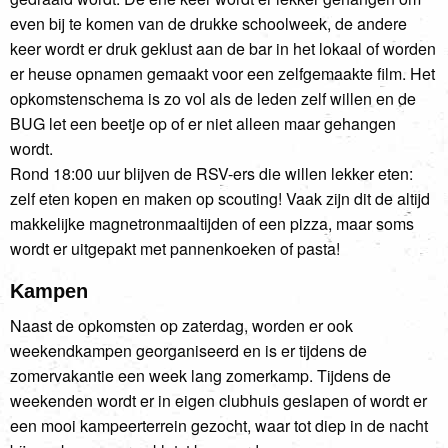
even bij te komen van de drukke schoolweek, de andere
keer wordt er druk geklust aan de bar in het lokaal of worden
er heuse opnamen gemaakt voor een zelfgemaakte film. Het
opkomstenschema is zo vol als de leden zelf willen en de
BUG let een beetje op of er niet alleen maar gehangen
wordt.
Rond 18:00 uur blijven de RSV-ers die willen lekker eten:
zelf eten kopen en maken op scouting! Vaak zijn dit de altijd
makkelijke magnetronmaaltijden of een pizza, maar soms
wordt er uitgepakt met pannenkoeken of pasta!
Kampen
Naast de opkomsten op zaterdag, worden er ook
weekendkampen georganiseerd en is er tijdens de
zomervakantie een week lang zomerkamp. Tijdens de
weekenden wordt er in eigen clubhuis geslapen of wordt er
een mooi kampeerterrein gezocht, waar tot diep in de nacht