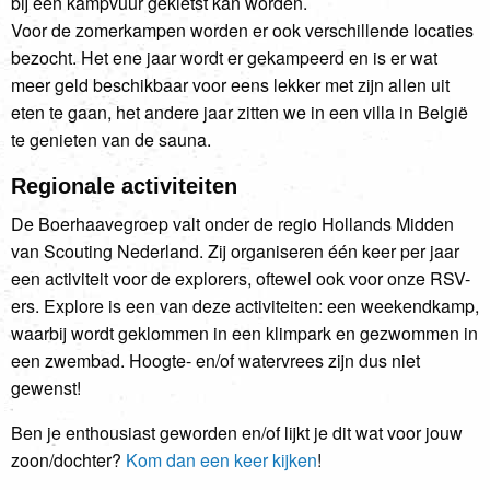
bij een kampvuur gekletst kan worden.
Voor de zomerkampen worden er ook verschillende locaties
bezocht. Het ene jaar wordt er gekampeerd en is er wat
meer geld beschikbaar voor eens lekker met zijn allen uit
eten te gaan, het andere jaar zitten we in een villa in België
te genieten van de sauna.
Regionale activiteiten
De Boerhaavegroep valt onder de regio Hollands Midden
van Scouting Nederland. Zij organiseren één keer per jaar
een activiteit voor de explorers, oftewel ook voor onze RSV-
ers. Explore is een van deze activiteiten: een weekendkamp,
waarbij wordt geklommen in een klimpark en gezwommen in
een zwembad. Hoogte- en/of watervrees zijn dus niet
gewenst!
Ben je enthousiast geworden en/of lijkt je dit wat voor jouw
zoon/dochter?
Kom dan een keer kijken
!