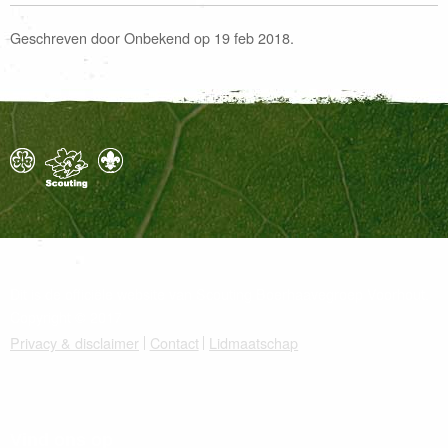
Geschreven door Onbekend op 19 feb 2018.
Dit is de officiële website van Scouting Boerhaavegroep Voorhout.
Copyright © 2017
Privacy & disclaimer
Contact
Lidmaatschap
Vind ons op