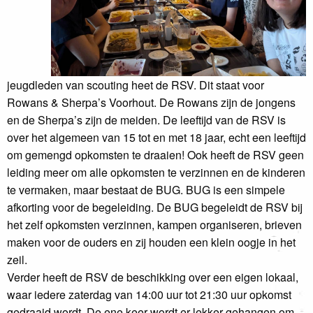
jeugdleden van scouting heet de RSV. Dit staat voor
Rowans & Sherpa’s Voorhout. De Rowans zijn de jongens
en de Sherpa’s zijn de meiden. De leeftijd van de RSV is
over het algemeen van 15 tot en met 18 jaar, echt een leeftijd
om gemengd opkomsten te draaien! Ook heeft de RSV geen
leiding meer om alle opkomsten te verzinnen en de kinderen
te vermaken, maar bestaat de BUG. BUG is een simpele
afkorting voor de begeleiding. De BUG begeleidt de RSV bij
het zelf opkomsten verzinnen, kampen organiseren, brieven
maken voor de ouders en zij houden een klein oogje in het
zeil.
Verder heeft de RSV de beschikking over een eigen lokaal,
waar iedere zaterdag van 14:00 uur tot 21:30 uur opkomst
gedraaid wordt. De ene keer wordt er lekker gehangen om