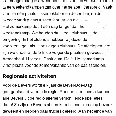
Zaterdagmiddag is alweer het einde van het weekend. Deze
twee weekendkampen zijn over het seizoen verspreid. Vaak
vindt er één plaats tussen oktober en december, en de
tweede vindt plaats tussen februari en mei.
Het zomerkamp duurt één dag langer dan het
weekendkamp. We houden dit in een clubhuis in de
omgeving. In het clubhuis hebben wij dezelfde
voorzieningen als in ons eigen clubhuis. De afgelopen jaren
zijn we onder andere in de volgende plaatsen geweest:
Aerdenhout, Uitgeest, Castricum, Delft. Het zomerkamp
vindt plaats voor de zomervakantie van de basisscholen.
Regionale activiteiten
Voor de Bevers wordt elk jaar de Bever-Doe-Dag
georganiseerd vanuit de regio. Rondom een thema kunnen
alle Bevers uit de regio allerlei verschillende spelletjes
doen! Zo zijn de Bevers al een keer bij een circus op bezoek
geweest en hebben daar trucjes geleerd. Aan het einde van