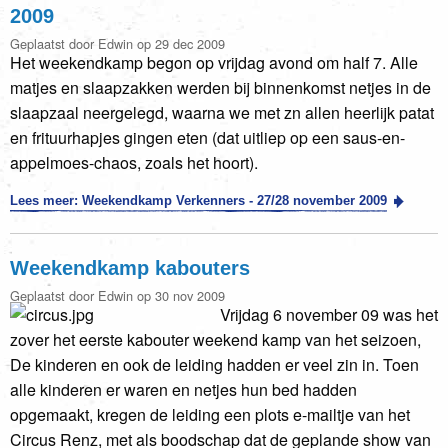
2009
Geplaatst door Edwin op 29 dec 2009
Het weekendkamp begon op vrijdag avond om half 7. Alle
matjes en slaapzakken werden bij binnenkomst netjes in de
slaapzaal neergelegd, waarna we met zn allen heerlijk patat
en frituurhapjes gingen eten (dat uitliep op een saus-en-
appelmoes-chaos, zoals het hoort).
Lees meer: Weekendkamp Verkenners - 27/28 november 2009
Weekendkamp kabouters
Geplaatst door Edwin op 30 nov 2009
Vrijdag 6 november 09 was het
zover het eerste kabouter weekend kamp van het seizoen,
De kinderen en ook de leiding hadden er veel zin in. Toen
alle kinderen er waren en netjes hun bed hadden
opgemaakt, kregen de leiding een plots e-mailtje van het
Circus Renz, met als boodschap dat de geplande show van