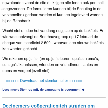
downloaden vanaf de site en krijgen alle leden ook per mail
toegezonden. De formulieren kunnen bij de Scouting in de
verzamelbox gedaan worden of kunnen ingeleverd worden
bij de Rabobank.
Wacht niet en doe het vandaag nog; stem op de bakfiets! En
wie weet ontvangt de Boerhaavegroep op 17 februari de
cheque van maarliefst 2.500,- waarvan een nieuwe bakfiets
kan worden gekocht.
We rekenen op jullie! (en op jullie buren, opa's en oma's,
collega's, kennissen, vrienden en vriendinnen, tantes en
ooms en vergeet jezelf niet)
---===>>> Download het stemformulier <<<===---
Lees meer: Stem op mij, de campagne is begonnen!
Deelnemers coöperatiepitch strijden om