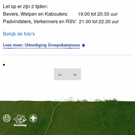
Let op er zijn 2 tijden:
Bevers, Welpen en Kabouters: 19.00 tot 20.30 uur
Padvindsters, Verkenners en RSV: 21.00 tot 22.30 uur
Bekijk de foto's
Lees meer: Uitnodiging Groepskampvuur
←
→