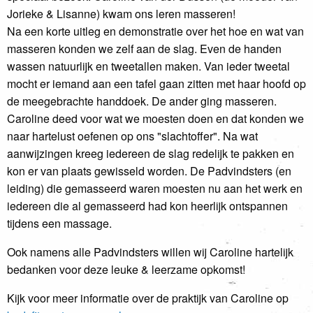
Jorieke & Lisanne) kwam ons leren masseren!
Na een korte uitleg en demonstratie over het hoe en wat van
masseren konden we zelf aan de slag. Even de handen
wassen natuurlijk en tweetallen maken. Van ieder tweetal
mocht er iemand aan een tafel gaan zitten met haar hoofd op
de meegebrachte handdoek. De ander ging masseren.
Caroline deed voor wat we moesten doen en dat konden we
naar hartelust oefenen op ons "slachtoffer". Na wat
aanwijzingen kreeg iedereen de slag redelijk te pakken en
kon er van plaats gewisseld worden. De Padvindsters (en
leiding) die gemasseerd waren moesten nu aan het werk en
iedereen die al gemasseerd had kon heerlijk ontspannen
tijdens een massage.
Ook namens alle Padvindsters willen wij Caroline hartelijk
bedanken voor deze leuke & leerzame opkomst!
Kijk voor meer informatie over de praktijk van Caroline op