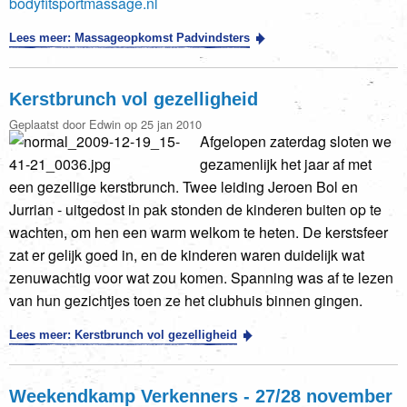
bodyfitsportmassage.nl
Lees meer: Massageopkomst Padvindsters
Kerstbrunch vol gezelligheid
Geplaatst door Edwin op 25 jan 2010
Afgelopen zaterdag sloten we
gezamenlijk het jaar af met
een gezellige kerstbrunch. Twee leiding Jeroen Bol en
Jurrian - uitgedost in pak stonden de kinderen buiten op te
wachten, om hen een warm welkom te heten. De kerstsfeer
zat er gelijk goed in, en de kinderen waren duidelijk wat
zenuwachtig voor wat zou komen. Spanning was af te lezen
van hun gezichtjes toen ze het clubhuis binnen gingen.
Lees meer: Kerstbrunch vol gezelligheid
Weekendkamp Verkenners - 27/28 november