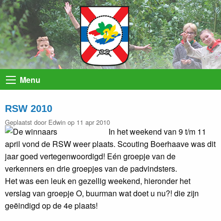
Menu
RSW 2010
Geplaatst door Edwin op 11 apr 2010
In het weekend van 9 t/m 11
april vond de RSW weer plaats. Scouting Boerhaave was dit
jaar goed vertegenwoordigd! Eén groepje van de
verkenners en drie groepjes van de padvindsters.
Het was een leuk en gezellig weekend, hieronder het
verslag van groepje O, buurman wat doet u nu?! die zijn
geëindigd op de 4e plaats!