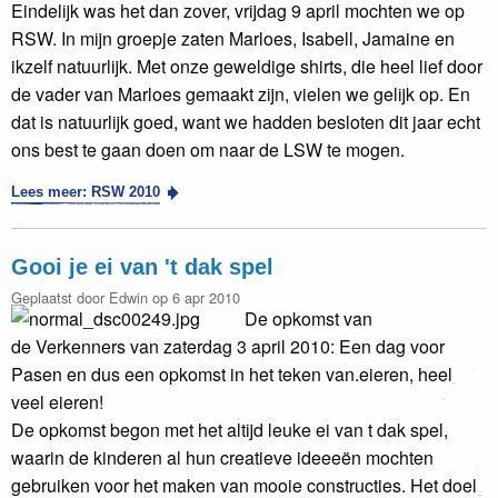
Eindelijk was het dan zover, vrijdag 9 april mochten we op
RSW. In mijn groepje zaten Marloes, Isabell, Jamaine en
ikzelf natuurlijk. Met onze geweldige shirts, die heel lief door
de vader van Marloes gemaakt zijn, vielen we gelijk op. En
dat is natuurlijk goed, want we hadden besloten dit jaar echt
ons best te gaan doen om naar de LSW te mogen.
Lees meer: RSW 2010
Gooi je ei van 't dak spel
Geplaatst door Edwin op 6 apr 2010
De opkomst van
de Verkenners van zaterdag 3 april 2010: Een dag voor
Pasen en dus een opkomst in het teken van.eieren, heel
veel eieren!
De opkomst begon met het altijd leuke ei van t dak spel,
waarin de kinderen al hun creatieve ideeeën mochten
gebruiken voor het maken van mooie constructies. Het doel