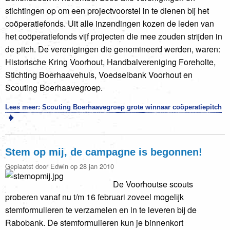
stichtingen op om een projectvoorstel in te dienen bij het
coöperatiefonds. Uit alle inzendingen kozen de leden van
het coöperatiefonds vijf projecten die mee zouden strijden in
de pitch. De verenigingen die genomineerd werden, waren:
Historische Kring Voorhout, Handbalvereniging Foreholte,
Stichting Boerhaavehuis, Voedselbank Voorhout en
Scouting Boerhaavegroep.
Lees meer: Scouting Boerhaavegroep grote winnaar coöperatiepitch
Stem op mij, de campagne is begonnen!
Geplaatst door Edwin op 28 jan 2010
De Voorhoutse scouts
proberen vanaf nu t/m 16 februari zoveel mogelijk
stemformulieren te verzamelen en in te leveren bij de
Rabobank. De stemformulieren kun je binnenkort